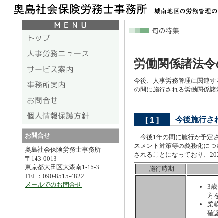
労働関係諸法令
今後、人事労務管理に関連す
の間に施行される労働関係諸
今後施行さ
[ 1 ]
お問合せ
今後1年の間に施行が予定さ
スメント対策等の義務化につい
奥島社会保険労務士事務所
されることになっており、20
〒143-0013
東京都大田区大森南1-16-3
施行時期
TEL：090-8515-4822
メールでのお問合せ
3
方
柔
確