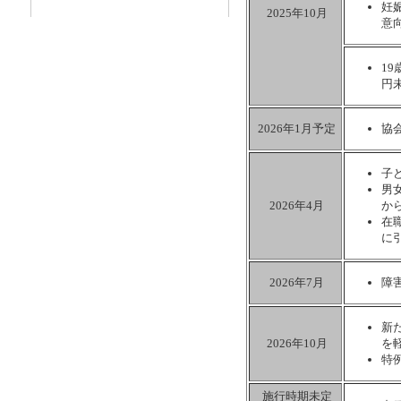
妊
2025年10月
意
1
円
2026年1月予定
協
子
男
2026年4月
か
在
に
2026年7月
障
新
2026年10月
を
特
施行時期未定