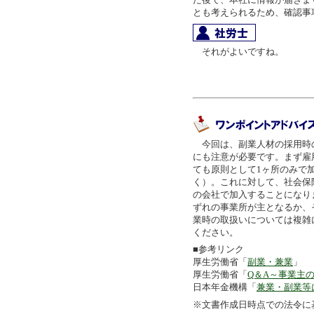
とも考えられるため、確認事
それがよいですね。
今回は、副業人材の採用時
にも注意が必要です。まず雇
ても原則として1ヶ所のみで
く）。これに対して、社会保
の会社で加入することになり
ずれの事業所が主となるか、
業時の取扱いについては複雑
ください。
■参考リンク
厚生労働省「
副業・兼業
」
厚生労働省「
Q＆A～事業主
日本年金機構「
兼業・副業等
※文書作成日時点での法令に