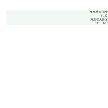
奥島社会保険
〒143
東京都大田区大
TEL：03-3