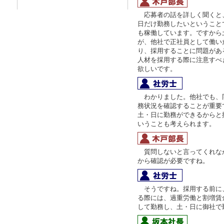
応募者の話を詳しく聞くと
日だけ勤務したいということ
も稼働しています。ですから
が、他社で正社員として働い
り、採用することに問題があ
人材を採用する際に注意すべ
欲しいです。
わかりました。他社でも、
務状況を確認することが重要
土・日に勤務ができるからと
いうことも考えられます。
質問しないと言ってくれな
から確認が必要ですね。
そうですね。採用する前に
る際には、過重労働と割増賃
して勤務し、土・日に御社で