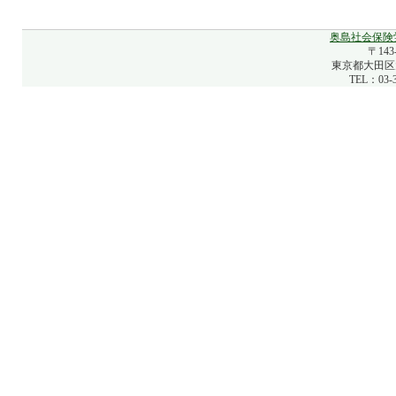
奥島社会保険
〒143
東京都大田区大
TEL：03-3