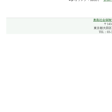
奥島社会保険
〒143
東京都大田区大
TEL：03-3