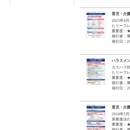
育児・介
2025年
たリーフ
重要度：
発行者：
発行日：20
ハラスメ
カスハラ
たリーフ
重要度：
発行者：
発行日：20
育児・介
2024年
策推進法
重要度：
発行者：