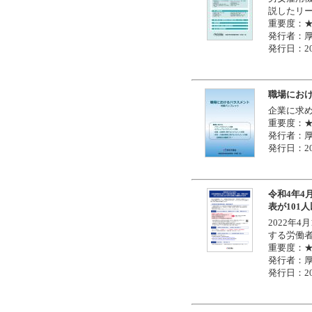
説したリ
重要度：
発行者：
発行日：20
職場にお
企業に求
重要度：
発行者：
発行日：20
令和4年4
表が101
2022年
する労働者
重要度：
発行者：
発行日：20