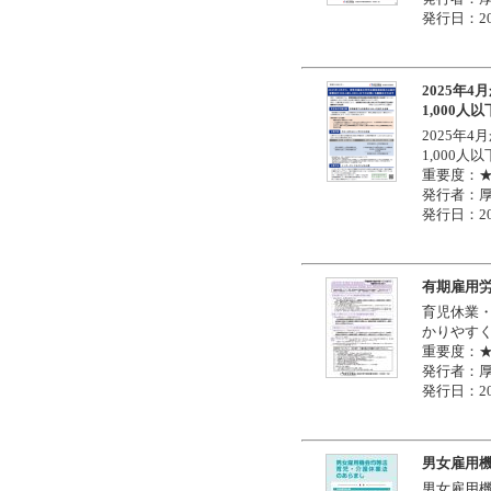
発行日：20
2025年
1,000
2025年
1,000
重要度：
発行者：
発行日：20
有期雇用
育児休業
かりやす
重要度：
発行者：
発行日：20
男女雇用
男女雇用